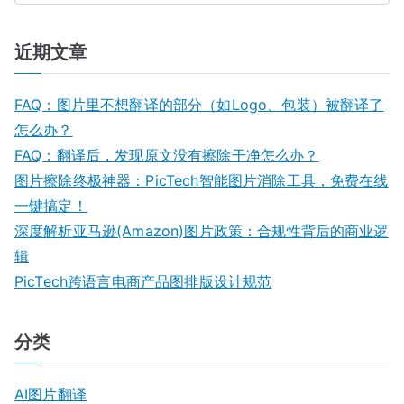
近期文章
FAQ：图片里不想翻译的部分（如Logo、包装）被翻译了
怎么办？
FAQ：翻译后，发现原文没有擦除干净怎么办？
图片擦除终极神器：PicTech智能图片消除工具，免费在线
一键搞定！
深度解析亚马逊(Amazon)图片政策：合规性背后的商业逻
辑
PicTech跨语言电商产品图排版设计规范
分类
AI图片翻译