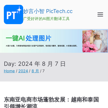
Skip
to
妙言小智 PicTech.cc
content
广受好评的AI图片翻译工具
Day:
2024 年 8 月 7 日
Home
2024
8 月
7
东南亚电商市场蓬勃发展：越南和泰国
引领增长潮流