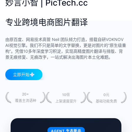
妙言小智 | PicTech.cc
专业跨境电商图片翻译
由原百度、网易技术高管 Neil 团队倾力打造，搭载自研VOKNOV
AI视觉引擎。我们不只是简单的文字替换，更是对图片的“原生级重
构”。凭借10多年深度学习积淀，实现高精度图片翻译与排版、背
景无痕修复、无痕改字，一站式解决出海图片本土化难题。
立即开始
20+
10倍
0元
覆盖主流语种
上架速度提升
基础功能免费
AGENT 生态新品