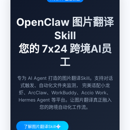
OpenClaw 图片翻译
Skill
您的 7x24 跨境AI员
工
专为 AI Agent 打造的图片翻译Skill。支持对话
式触发、自动化文件夹监测， 完美适配小龙
虾、ArcClaw、WorkBuddy、Accio Work、
Hermes Agent 等平台。让图片翻译真正融入
您的跨境自动化工作流。
了解图片翻译Skill