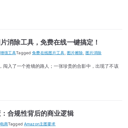
能图片消除工具，免费在线一键搞定！
增强工具
Tagged
免费在线图片工具
,
图片擦除
,
图片消除
，闯入了一个抢镜的路人；一张珍贵的合影中，出现了不该
政策：合规性背后的商业逻辑
电商
Tagged
Amazon主图要求