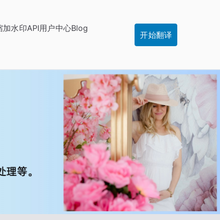
缩
加水印
API
用户中心
Blog
开始翻译