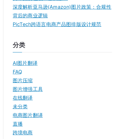
深度解析亚马逊(Amazon)图片政策：合规性
背后的商业逻辑
PicTech跨语言电商产品图排版设计规范
分类
AI图片翻译
FAQ
图片压缩
图片增强工具
在线翻译
未分类
电商图片翻译
直播
跨境电商