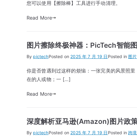
您可以使用【擦除棒】工具进行手动清理。
Read More
图片擦除终极神器：PicTech智
By
pictech
Posted on
2025 年 7 月 19 日
Posted in
图片
你是否曾遇到过这样的烦恼：一张完美的风景照里
在的人或物；一 […]
Read More
深度解析亚马逊(Amazon)图片
By
pictech
Posted on
2025 年 7 月 19 日
Posted in
跨境