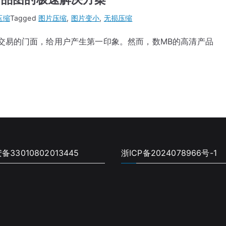
压缩
Tagged
图片压缩
,
图片变小
,
无损压缩
交易的门面，给用户产生第一印象。然而，数MB的高清产品
33010802013445
浙ICP备2024078966号-1