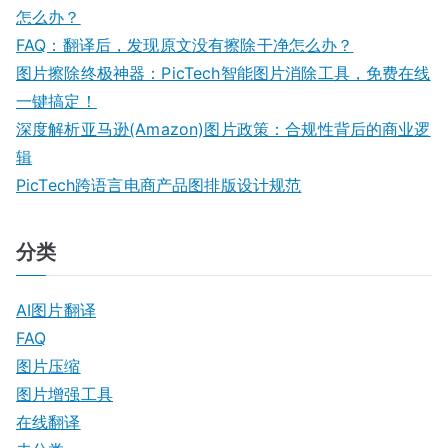
怎么办？
FAQ：翻译后，发现原文没有擦除干净怎么办？
图片擦除终极神器：PicTech智能图片消除工具，免费在线
一键搞定！
深度解析亚马逊(Amazon)图片政策：合规性背后的商业逻
辑
PicTech跨语言电商产品图排版设计规范
分类
AI图片翻译
FAQ
图片压缩
图片增强工具
在线翻译