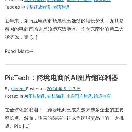
Tagged
中文翻译成泰语
,
泰语翻译
近年来，东南亚电商市场展现出强劲的增长势头，尤其是
泰国的电商市场更是领跑东盟地区。作为东南亚的第二大
经济体，泰 […]
Read More
PicTech：跨境电商的AI图片翻译利器
By
pictech
Posted on
2024 年 8 月 7 日
Posted in
AI图片翻译
,
在线翻译
,
电商图片翻译
,
跨境电商
在全球化的浪潮下，跨境电商已成为越来越多企业的重要
增长点。然而，语言的障碍往往成为跨境交易中的一大挑
战。Pic […]