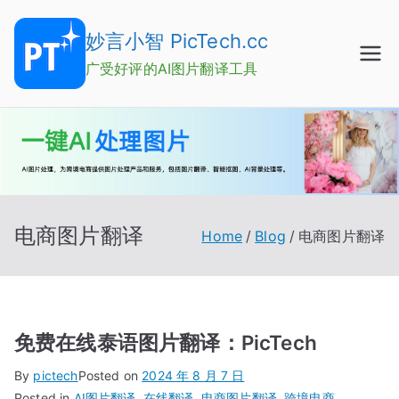
Skip
to
妙言小智 PicTech.cc
content
广受好评的AI图片翻译工具
电商图片翻译
Home
Blog
电商图片翻译
免费在线泰语图片翻译：PicTech
By
pictech
Posted on
2024 年 8 月 7 日
Posted in
AI图片翻译
,
在线翻译
,
电商图片翻译
,
跨境电商