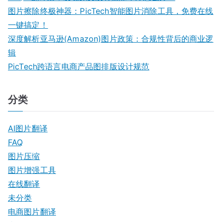
图片擦除终极神器：PicTech智能图片消除工具，免费在线
一键搞定！
深度解析亚马逊(Amazon)图片政策：合规性背后的商业逻
辑
PicTech跨语言电商产品图排版设计规范
分类
AI图片翻译
FAQ
图片压缩
图片增强工具
在线翻译
未分类
电商图片翻译