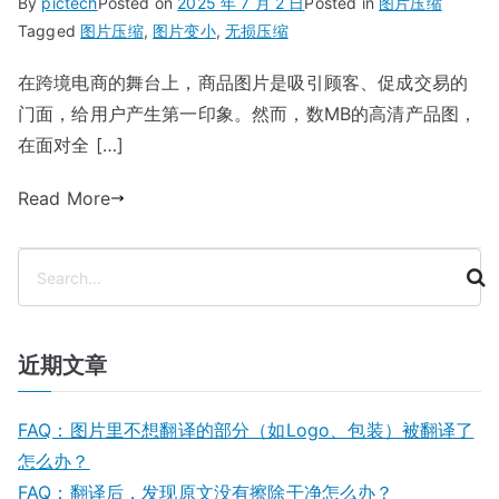
By
pictech
Posted on
2025 年 7 月 2 日
Posted in
图片压缩
Tagged
图片压缩
,
图片变小
,
无损压缩
在跨境电商的舞台上，商品图片是吸引顾客、促成交易的
门面，给用户产生第一印象。然而，数MB的高清产品图，
在面对全 […]
Read More
搜
索
近期文章
FAQ：图片里不想翻译的部分（如Logo、包装）被翻译了
怎么办？
FAQ：翻译后，发现原文没有擦除干净怎么办？