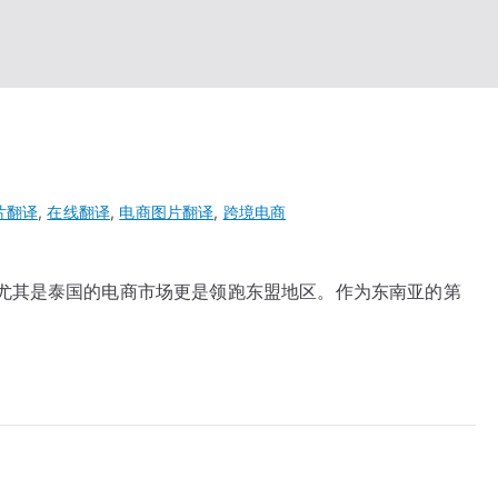
片翻译
,
在线翻译
,
电商图片翻译
,
跨境电商
尤其是泰国的电商市场更是领跑东盟地区。作为东南亚的第