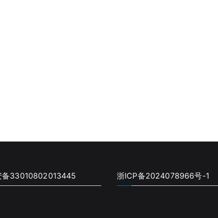
33010802013445
浙ICP备2024078966号-1