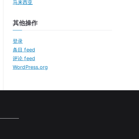
马来西亚
其他操作
登录
条目 feed
评论 feed
WordPress.org