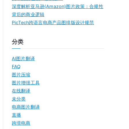
深度解析亚马逊(Amazon)图片政策：合规性
背后的商业逻辑
PicTech跨语言电商产品图排版设计规范
分类
AI图片翻译
FAQ
图片压缩
图片增强工具
在线翻译
未分类
电商图片翻译
直播
跨境电商