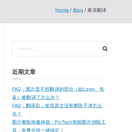
Home
Blog
泰语翻译
搜
索
近期文章
FAQ：图片里不想翻译的部分（如Logo、包
装）被翻译了怎么办？
FAQ：翻译后，发现原文没有擦除干净怎么
办？
图片擦除终极神器：PicTech智能图片消除工
具，免费在线一键搞定！