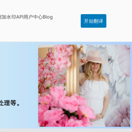
缩
加水印
API
用户中心
Blog
开始翻译