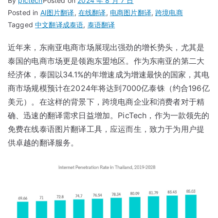
By
pictech
Posted on
2024 年 8 月 7 日
Posted in
AI图片翻译
,
在线翻译
,
电商图片翻译
,
跨境电商
Tagged
中文翻译成泰语
,
泰语翻译
近年来，东南亚电商市场展现出强劲的增长势头，尤其是
泰国的电商市场更是领跑东盟地区。作为东南亚的第二大
经济体，泰国以34.1%的年增速成为增速最快的国家，其电
商市场规模预计在2024年将达到7000亿泰铢（约合196亿
美元）。在这样的背景下，跨境电商企业和消费者对于精
确、迅速的翻译需求日益增加。PicTech，作为一款领先的
免费在线泰语图片翻译工具，应运而生，致力于为用户提
供卓越的翻译服务。