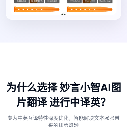
为什么选择 妙言小智AI图
片翻译 进行中译英？
专为中英互译特性深度优化，智能解决文本膨胀带
来的排版难题