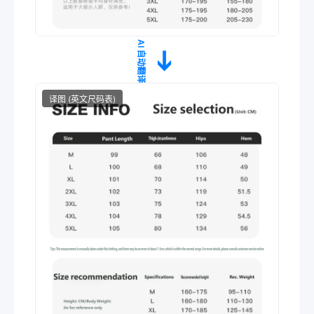
AI 自动翻译
➔
译图 (英文尺码表)