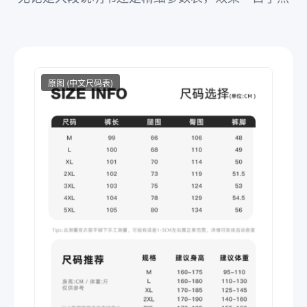
原图 (中文尺码表)