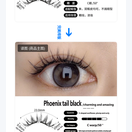
完美排版
➔
译图 (商品主图)