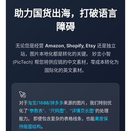
助力国货出海，打破语言
障碍
无论您是经营
Amazon, Shopify, Etsy
还是独立
站，图片本地化都是转化的关键。 妙言小智
(PicTech) 帮您将供应链的中文素材，零成本转化为
国际化的英文素材。
🚀
对于
淘宝/1688/拼多多
来源的图片，我们特别优
化了
“参数表”、“尺码图”、“详情页长图”
的处理
能力。 即便包含复杂的表格线条，也能
高度保
持版面结构
。