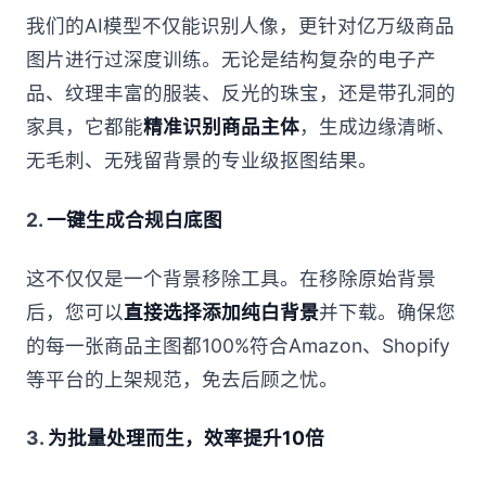
我们的AI模型不仅能识别人像，更针对亿万级商品
图片进行过深度训练。无论是结构复杂的电子产
品、纹理丰富的服装、反光的珠宝，还是带孔洞的
家具，它都能
精准识别商品主体
，生成边缘清晰、
无毛刺、无残留背景的专业级抠图结果。
2.
一键生成合规白底图
这不仅仅是一个背景移除工具。在移除原始背景
后，您可以
直接选择添加纯白背景
并下载。确保您
的每一张商品主图都100%符合Amazon、Shopify
等平台的上架规范，免去后顾之忧。
3.
为批量处理而生，效率提升10倍