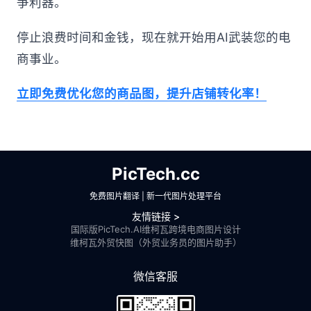
争利器。
停止浪费时间和金钱，现在就开始用AI武装您的电
商事业。
立即免费优化您的商品图，提升店铺转化率！
PicTech.cc
免费图片翻译 | 新一代图片处理平台
友情链接 >
国际版PicTech.AI
维柯瓦跨境电商图片设计
维柯瓦外贸快图（外贸业务员的图片助手）
微信客服