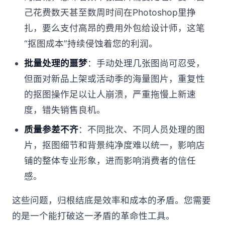
己花费数天甚至数周时间在Photoshop里挣
扎，要么支付高昂的费用外包给设计师，这笔
“抠图成本”持续侵蚀着您的利润。
批量处理的噩梦
：手动处理几张图尚可忍受，
但面对新品上架或活动季的海量图片，重复性
的抠图操作足以让人崩溃，严重拖慢上新速
度，错失销售良机。
质量参差不齐
：不同批次、不同人员处理的图
片，抠图细节和背景纯净度难以统一，影响店
铺的整体专业形象，进而影响消费者的信任
感。
这些问题，归根结底是效率和成本的矛盾。您需要
的是一个能打破这一矛盾的革命性工具。