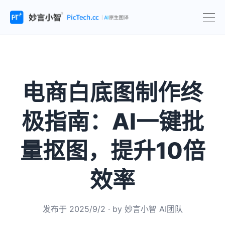
电商白底图制作终
极指南：AI一键批
量抠图，提升10倍
效率
发布于
2025/9/2
· by
妙言小智 AI团队