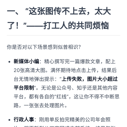
一、 “这张图传不上去，太大
了！”——打工人的共同烦恼
你是否对以下场景感到似曾相识？
新媒体小编
：精心撰写完一篇爆款文章，配上
20张高清大图。满怀期待地点击上传，结果后
台无情地弹出提示：“
上传失败，图片大小超过
平台限制
”。无论是公众号、知乎还是其他内容
平台，都有各自的“红线”，这让你不得不中断思
路，一张张去处理图片。
行政人事
：刚用单反拍完精美的公司年会照