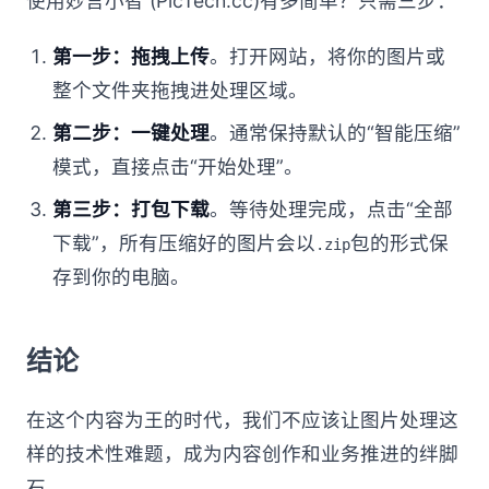
使用妙言小智 (PicTech.cc)有多简单？只需三步：
第一步：拖拽上传
。打开网站，将你的图片或
整个文件夹拖拽进处理区域。
第二步：一键处理
。通常保持默认的“智能压缩”
模式，直接点击“开始处理”。
第三步：打包下载
。等待处理完成，点击“全部
下载”，所有压缩好的图片会以
包的形式保
.zip
存到你的电脑。
结论
在这个内容为王的时代，我们不应该让图片处理这
样的技术性难题，成为内容创作和业务推进的绊脚
石。