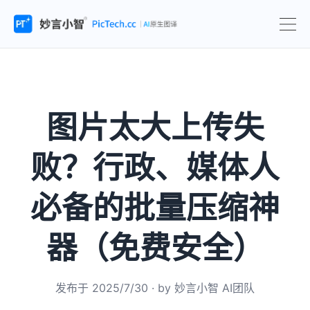
图片太大上传失
败？行政、媒体人
必备的批量压缩神
器（免费安全）
发布于
2025/7/30
· by
妙言小智 AI团队