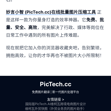
妙言小智 (PicTech.cc)在线批量图片压缩工具
正
是这样一款为你量身打造的效率神器。它
免费、批
量、安全、高效
，完美解决了行政、媒体等岗位在
日常工作中遇到的所有图片上传难题。
现在就把它加入你的浏览器收藏夹吧，告别繁琐，
拥抱高效，让你的才华再也不被图片大小所限制！
PicTech.cc
免费图片翻译 | 新一代图片处理平台
友情链接 >
国际版PicTech.AI
维柯瓦跨境电商图片设计
维柯瓦外贸快图（外贸业务员的图片助手）