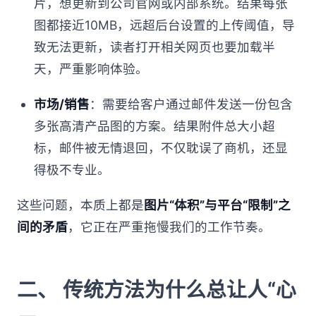
片，想更新到公司官网或内部系统。结果每张
图都接近10MB，远超后台设置的上传阈值，导
致无法更新，读者打开相关网页也要加载半
天，严重影响体验。
市场/销售
：需要给客户通过邮件发送一份包含
多张高清产品图的方案。结果附件总大小超
标，邮件被无情退回，不仅耽误了商机，还显
得极不专业。
这些问题，本质上都是
图片“体积”与平台“限制”之
间的矛盾
，它正在严重拖慢我们的工作节奏。
二、 传统方法为什么总让人“心