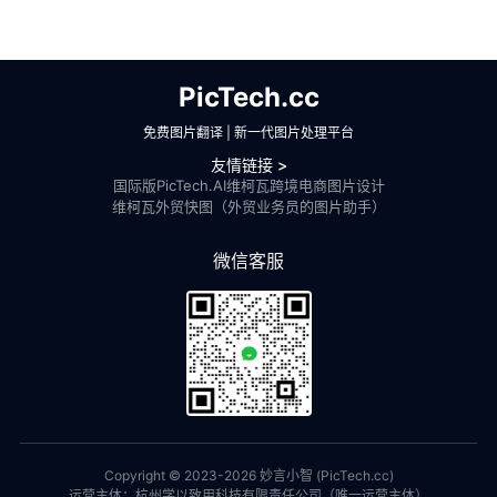
PicTech.cc
免费图片翻译 | 新一代图片处理平台
友情链接 >
国际版PicTech.AI
维柯瓦跨境电商图片设计
维柯瓦外贸快图（外贸业务员的图片助手）
微信客服
Copyright © 2023-
2026
妙言小智 (PicTech.cc)
运营主体：杭州学以致用科技有限责任公司（唯一运营主体）