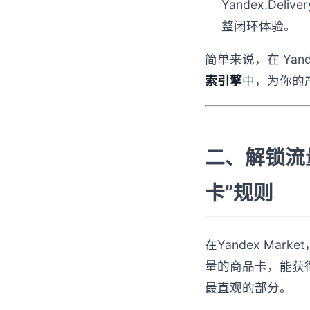
Yandex.De
整闭环体验。
简单来说，在 Ya
索引擎
中，为你的
二、解锁流量
卡”规则
在Yandex Mar
量的商品卡，能获
最直观的部分。