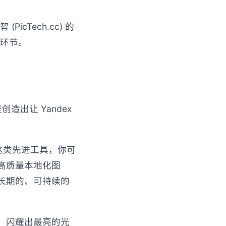
cTech.cc) 的
环节。
造出让 Yandex
这类先进工具，你可
高质量本地化图
长期的、可持续的
中，闪耀出最亮的光