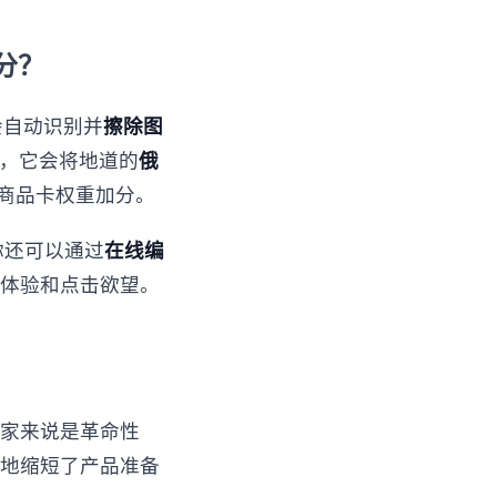
得分？
 会自动识别并
擦除图
后，它会将地道的
俄
的商品卡权重加分。
你还可以通过
在线编
体验和点击欲望。
的卖家来说是革命性
地缩短了产品准备