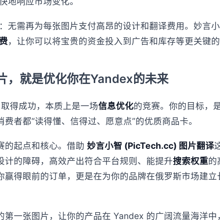
快地响应市场变化。
：无需再为每张图片支付高昂的设计和翻译费用。妙言小智 (Pi
费
，让你可以将宝贵的资金投入到广告和库存等更关键的
，就是优化你在Yandex的未来
rket 取得成功，本质上是一场
信息优化
的竞赛。你的目标，是创
消费者都“读得懂、信得过、愿意点”的优质商品卡。
赛的起点和核心。借助
妙言小智 (PicTech.cc) 图片翻译
设计的障碍，高效产出符合平台规则、能提升
搜索权重
的
你赢得眼前的订单，更是在为你的品牌在俄罗斯市场建立
第一张图片，让你的产品在 Yandex 的广阔流量海洋