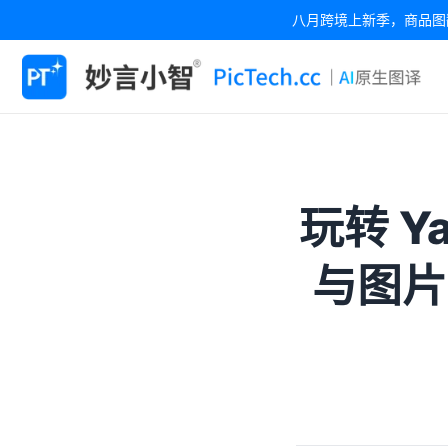
八月跨境上新季，商品图翻
玩转 Y
与图片