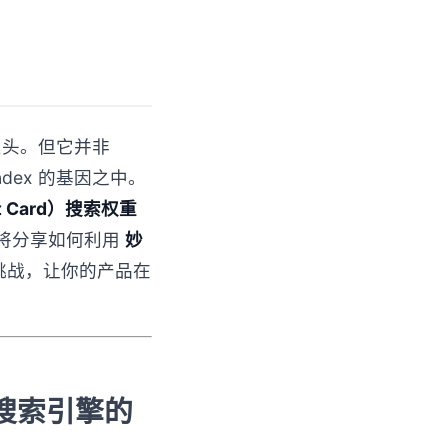
巨头。但它并非
dex 的基因之中。
t Card）搜索权重
将分享如何利用
妙
挑战，让你的产品在
是搜索引擎的