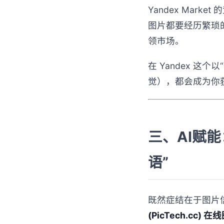
Yandex Ma
图片都要经历繁琐的
领市场。
在 Yandex 
觉），都会成为你
三、AI赋能
语”
既然症结在于图片
(PicTech.cc)