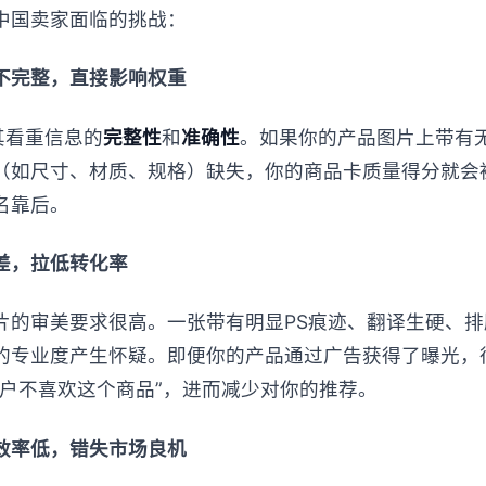
中国卖家面临的挑战：
不完整，直接影响权重
极其看重信息的
完整性
和
准确性
。如果你的产品图片上带有
（如尺寸、材质、规格）缺失，你的商品卡质量得分就会
名靠后。
差，拉低转化率
片的审美要求很高。一张带有明显PS痕迹、翻译生硬、
的专业度产生怀疑。即便你的产品通过广告获得了曝光，
用户不喜欢这个商品”，进而减少对你的推荐。
效率低，错失市场良机