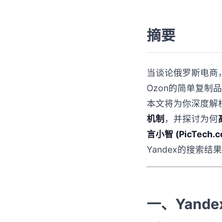
摘要
当谈论俄罗斯电商
Ozon的简单复制
本文将为你深度解
机制
，并探讨为何
言小智 (PicTech.
Yandex的搜索
一、Yand