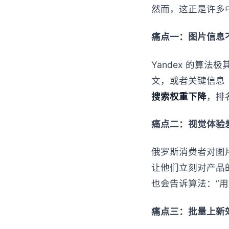
然而，这正是许多
痛点一：图片信息
Yandex 的算法
文，或者关键信息
搜索权重下降
，排
痛点二：视觉体验
俄罗斯消费者对图
让他们立刻对产品
也会告诉算法：“
痛点三：批量上新