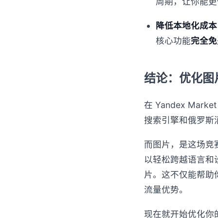
周期，让你能更
降低本地化成本
核心功能
完全免
结论：优化图片
在 Yandex Ma
搜索引擎和俄罗斯
而图片，是这场竞
以轻松跨越语言和
片。这不仅能帮助
流量优势。
现在就开始优化你的