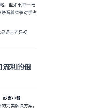
效策略。但如果每一张
睁睁看着竞争对手占
无论是语言还是视
一口流利的俄
。
妙言小智
家设计的完美解决方案。