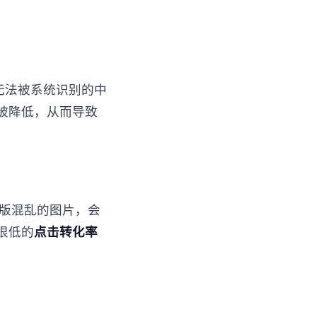
无法被系统识别的中
被降低，从而导致
排版混乱的图片，会
很低的
点击转化率