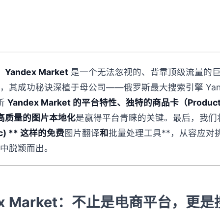
，
Yandex Market
是一个无法忽视的、背靠顶级流量的
品，其成功秘诀深植于母公司——俄罗斯最大搜索引擎 Yan
析
Yandex Market 的平台特性、独特的商品卡（Produc
高质量的图片本地化
是赢得平台青睐的关键。最后，我们
cc) ** 这样的免费
图片翻译
和
批量处理工具**，从容应对
结果中脱颖而出。
ex Market：不止是电商平台，更