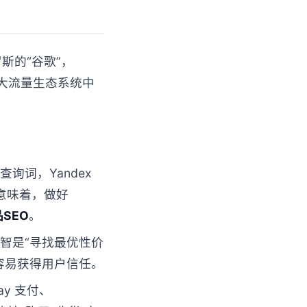
罗斯的“谷歌”，
个巨大流量生态系统中
查询词，Yandex
这意味着，做好
SEO
。
智是“寻找最优性价
容易获得用户信任。
 Pay 支付、