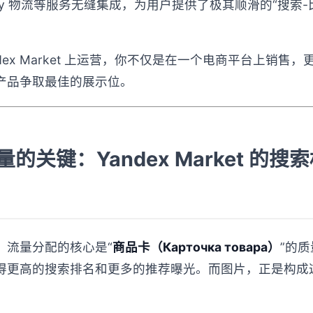
livery 物流等服务无缝集成，为用户提供了极其顺滑的“搜索
ndex Market 上运营，你不仅是在一个电商平台上销售
产品争取最佳的展示位。
的关键：Yandex Market 的搜
ket，流量分配的核心是“
商品卡（Карточка товара）
”的
得更高的搜索排名和更多的推荐曝光。而图片，正是构成这