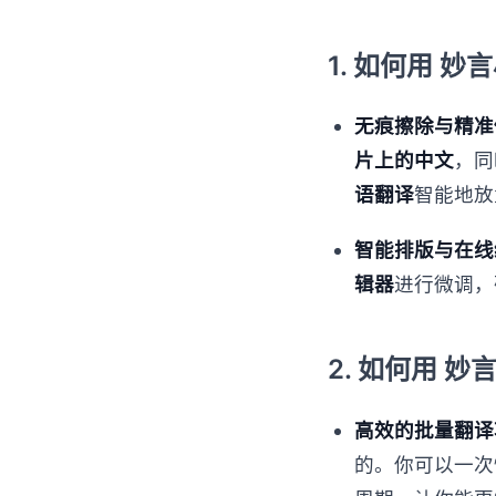
1. 如何用 妙
无痕擦除与精准
片上的中文
，同
语翻译
智能地放
智能排版与在线
辑器
进行微调，
2. 如何用 妙言
高效的批量翻译
的。你可以一次