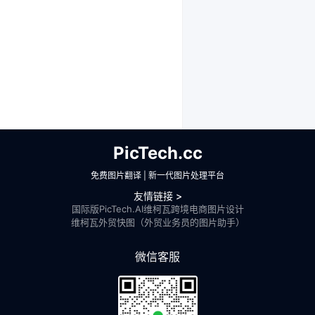
PicTech.cc
免费图片翻译 | 新一代图片处理平台
友情链接 >
国际版PicTech.AI
维柯瓦跨境电商图片设计
维柯瓦外贸快图（外贸业务员的图片助手）
微信客服