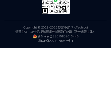
Copyright © 2023-
2026
妙言小智 (PicTech.cc)
运营主体：杭州学以致用科技有限责任公司（唯一运营主体）
浙公网安备33010802013445
浙ICP备2024078966号-1